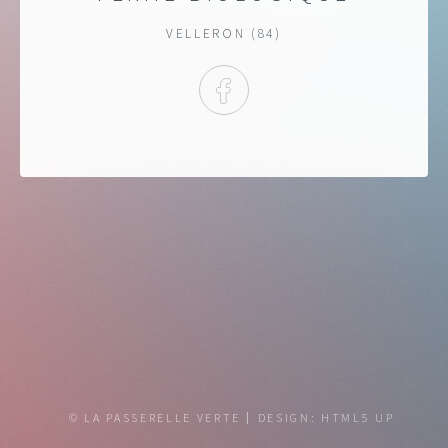
VELLERON (84)
FACEBOOK
© LA PASSERELLE VERTE
DESIGN:
HTML5 UP